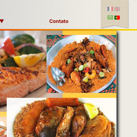
▼
Contato