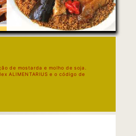
ão de mostarda e molho de soja.
odex ALIMENTARIUS e o código de